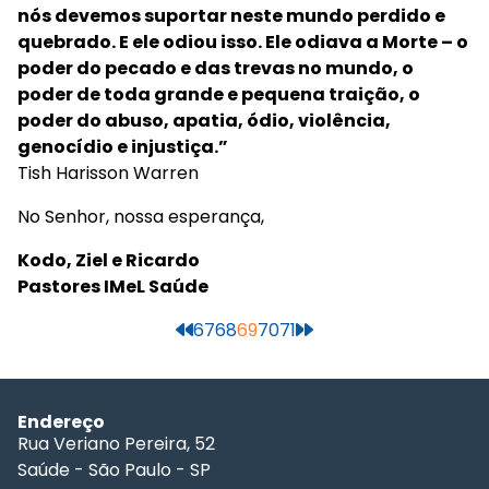
nós devemos suportar neste mundo perdido e
quebrado. E ele odiou isso. Ele odiava a Morte – o
poder do pecado e das trevas no mundo, o
poder de toda grande e pequena traição, o
poder do abuso, apatia, ódio, violência,
genocídio e injustiça.”
Tish Harisson Warren
No Senhor, nossa esperança,
Kodo, Ziel e Ricardo
Pastores IMeL Saúde
67
68
69
70
71
Endereço
Rua Veriano Pereira, 52
Saúde - São Paulo - SP