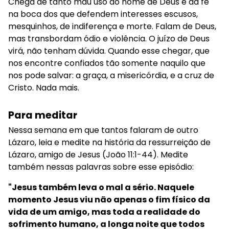
Chega de tanto mau uso do nome de Deus e da fé
na boca dos que defendem interesses escusos,
mesquinhos, de indiferença e morte. Falam de Deus,
mas transbordam ódio e violência. O juízo de Deus
virá, não tenham dúvida. Quando esse chegar, que
nos encontre confiados tão somente naquilo que
nos pode salvar: a graça, a misericórdia, e a cruz de
Cristo. Nada mais.
Para meditar
Nessa semana em que tantos falaram de outro
Lázaro, leia e medite na história da ressurreição de
Lázaro, amigo de Jesus (João 11:1-44). Medite
também nessas palavras sobre esse episódio:
"Jesus também leva o mal a sério. Naquele
momento Jesus viu não apenas o fim físico da
vida de um amigo, mas toda a realidade do
sofrimento humano, a longa noite que todos