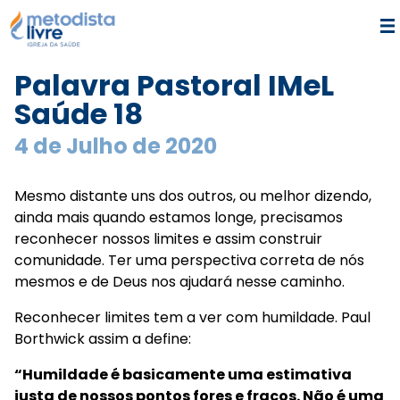
Palavra Pastoral IMeL
Saúde 18
4 de Julho de 2020
Mesmo distante uns dos outros, ou melhor dizendo,
ainda mais quando estamos longe, precisamos
reconhecer nossos limites e assim construir
comunidade. Ter uma perspectiva correta de nós
mesmos e de Deus nos ajudará nesse caminho.
Reconhecer limites tem a ver com humildade. Paul
Borthwick assim a define:
“Humildade é basicamente uma estimativa
justa de nossos pontos fores e fracos. Não é uma