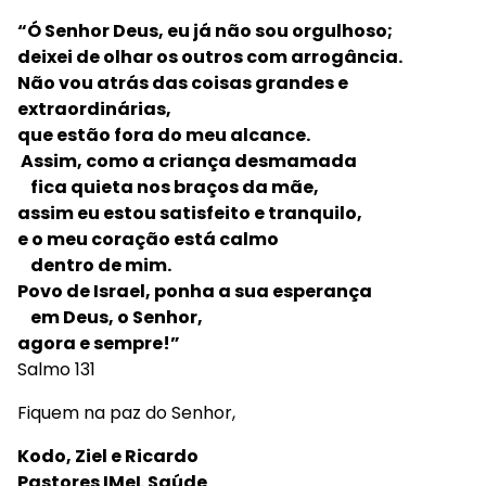
“Ó Senhor Deus, eu já não sou orgulhoso;
deixei de olhar os outros com arrogância.
Não vou atrás das coisas grandes e
extraordinárias,
que estão fora do meu alcance.
Assim, como a criança desmamada
fica quieta nos braços da mãe,
assim eu estou satisfeito e tranquilo,
e o meu coração está calmo
dentro de mim.
Povo de Israel, ponha a sua esperança
em Deus, o Senhor,
agora e sempre!”
Salmo 131
Fiquem na paz do Senhor,
Kodo, Ziel e Ricardo
Pastores IMeL Saúde